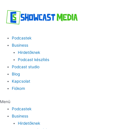
Skip
to
content
Podcastek
Business
Hirdetőknek
Podcast készítés
Podcast studio
Blog
Kapcsolat
Fiókom
Menü
Podcastek
Business
Hirdetőknek