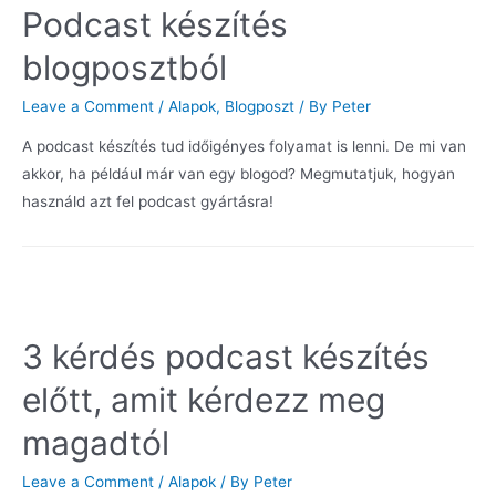
Podcast készítés
blogposztból
Leave a Comment
/
Alapok
,
Blogposzt
/ By
Peter
A podcast készítés tud időigényes folyamat is lenni. De mi van
akkor, ha például már van egy blogod? Megmutatjuk, hogyan
használd azt fel podcast gyártásra!
3 kérdés podcast készítés
előtt, amit kérdezz meg
magadtól
Leave a Comment
/
Alapok
/ By
Peter