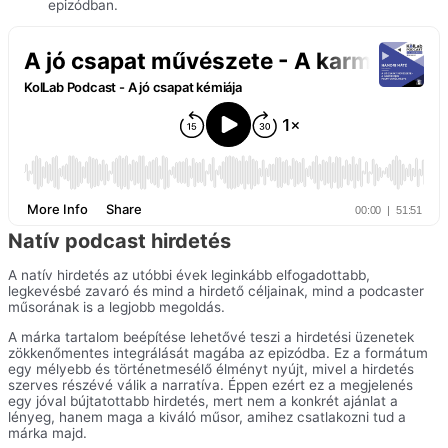
epizódban.
Natív podcast hirdetés
A natív hirdetés az utóbbi évek leginkább elfogadottabb,
legkevésbé zavaró és mind a hirdető céljainak, mind a podcaster
műsorának is a legjobb megoldás.
A márka tartalom beépítése lehetővé teszi a hirdetési üzenetek
zökkenőmentes integrálását magába az epizódba. Ez a formátum
egy mélyebb és történetmesélő élményt nyújt, mivel a hirdetés
szerves részévé válik a narratíva. Éppen ezért ez a megjelenés
egy jóval bújtatottabb hirdetés, mert nem a konkrét ajánlat a
lényeg, hanem maga a kiváló műsor, amihez csatlakozni tud a
márka majd.