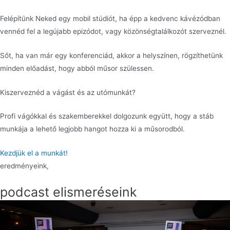
Felépítünk Neked egy mobil stúdiót, ha épp a kedvenc kávézódban
vennéd fel a legújabb epizódot, vagy közönségtalálkozót szerveznél.
Sőt, ha van már egy konferenciád, akkor a helyszínen, rögzíthetünk
minden előadást, hogy abból műsor szülessen.
Kiszerveznéd a vágást és az utómunkát?
Profi vágókkal és szakemberekkel dolgozunk együtt, hogy a stáb
munkája a lehető legjobb hangot hozza ki a műsorodból.
Kezdjük el a munkát!
eredményeink,
podcast elismeréseink