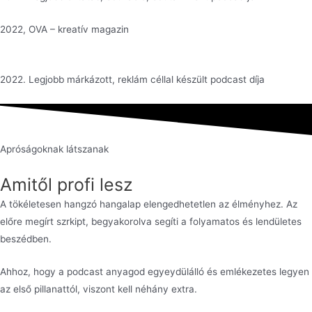
2022, OVA – kreatív magazin
2022. Legjobb márkázott, reklám céllal készült podcast díja
Apróságoknak látszanak
Amitől profi lesz
A tökéletesen hangzó hangalap elengedhetetlen az élményhez. Az
előre megírt szrkipt, begyakorolva segíti a folyamatos és lendületes
beszédben.
Ahhoz, hogy a podcast anyagod egyeydülálló és emlékezetes legyen
az első pillanattól, viszont kell néhány extra.