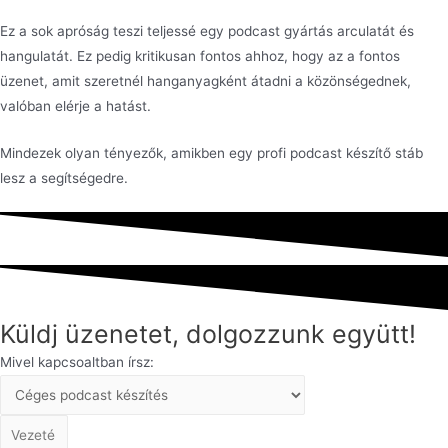
Ez a sok apróság teszi teljessé egy podcast gyártás arculatát és
hangulatát. Ez pedig kritikusan fontos ahhoz, hogy az a fontos
üzenet, amit szeretnél hanganyagként átadni a közönségednek,
valóban elérje a hatást.
Mindezek olyan tényezők, amikben egy profi podcast készítő stáb
lesz a segítségedre.
Küldj üzenetet, dolgozzunk együtt!
Mivel kapcsoaltban írsz: