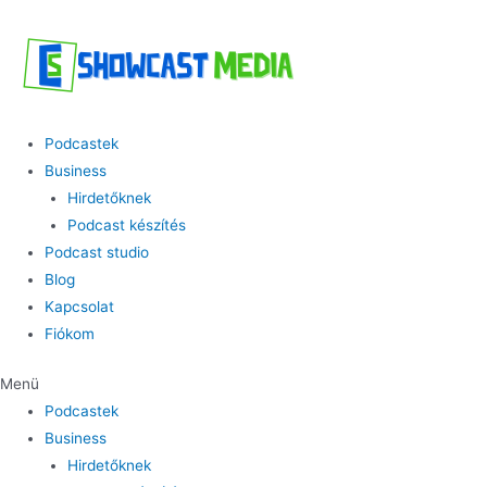
Skip
to
content
Podcastek
Business
Hirdetőknek
Podcast készítés
Podcast studio
Blog
Kapcsolat
Fiókom
Menü
Podcastek
Business
Hirdetőknek