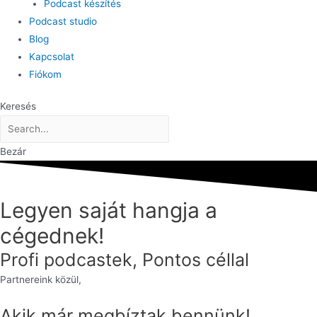
Podcast készítés
Podcast studio
Blog
Kapcsolat
Fiókom
Keresés
Bezár
Legyen saját hangja a
cégednek!
Profi podcastek, Pontos céllal
Partnereink közül,
Akik már megbíztak bennünk!