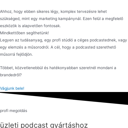
Ahhoz, hogy ebben sikeres légy, komplex tervezésre lehet
szükséged, mint egy marketing kampánynál. Ezen felül a megfelelő
eszközök is alapvetően fontosak.
Mindkettőben segíthetünk!
Legyen az tudásanyag, egy profi stúdió a céges podcastednek, vagy
egy elemzés a műsorodról. A cél, hogy a podcasted szerethető
műsorrá fejlődjön.
Többet, közvetlenebbül és hatékonyabban szeretnél mondani a
brandedről?
Vágjunk bele!
profi megoldás
üzleti podcast gyártáshoz