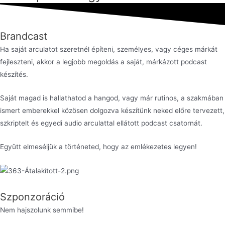
Brandcast
Ha saját arculatot szeretnél építeni, személyes, vagy céges márkát
fejleszteni, akkor a legjobb megoldás a saját, márkázott podcast
készítés.
Saját magad is hallathatod a hangod, vagy már rutinos, a szakmában
ismert emberekkel közösen dolgozva készítünk neked előre tervezett,
szkriptelt és egyedi audio arculattal ellátott podcast csatornát.
Együtt elmeséljük a történeted, hogy az emlékezetes legyen!
Szponzoráció
Nem hajszolunk semmibe!