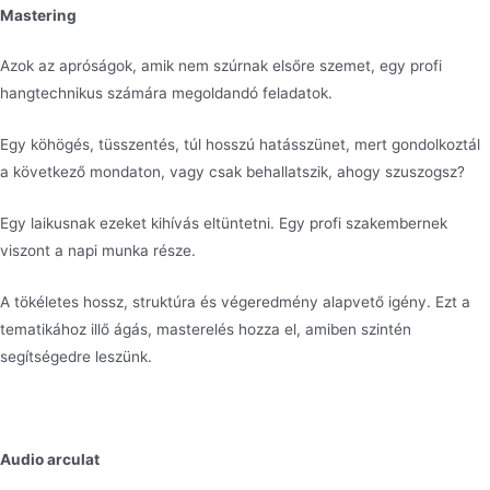
Mastering
Azok az apróságok, amik nem szúrnak elsőre szemet, egy profi
hangtechnikus számára megoldandó feladatok.
Egy köhögés, tüsszentés, túl hosszú hatásszünet, mert gondolkoztál
a következő mondaton, vagy csak behallatszik, ahogy szuszogsz?
Egy laikusnak ezeket kihívás eltüntetni. Egy profi szakembernek
viszont a napi munka része.
A tökéletes hossz, struktúra és végeredmény alapvető igény. Ezt a
tematikához illő ágás, masterelés hozza el, amiben szintén
segítségedre leszünk.
Audio arculat