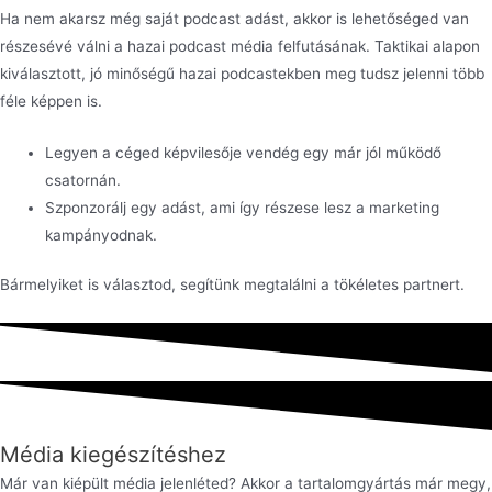
Ha nem akarsz még saját podcast adást, akkor is lehetőséged van
részesévé válni a hazai podcast média felfutásának. Taktikai alapon
kiválasztott, jó minőségű hazai podcastekben meg tudsz jelenni több
féle képpen is.
Legyen a céged képvilesője vendég egy már jól működő
csatornán.
Szponzorálj egy adást, ami így részese lesz a marketing
kampányodnak.
Bármelyiket is választod, segítünk megtalálni a tökéletes partnert.
Média kiegészítéshez
Már van kiépült média jelenléted? Akkor a tartalomgyártás már megy,