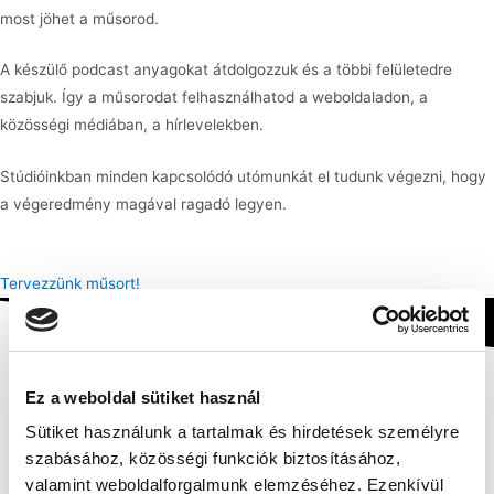
most jöhet a műsorod.
A készülő podcast anyagokat átdolgozzuk és a többi felületedre
szabjuk. Így a műsorodat felhasználhatod a weboldaladon, a
közösségi médiában, a hírlevelekben.
Stúdióinkban minden kapcsolódó utómunkát el tudunk végezni, hogy
a végeredmény magával ragadó legyen.
Tervezzünk műsort!
Ez a weboldal sütiket használ
Sütiket használunk a tartalmak és hirdetések személyre
szabásához, közösségi funkciók biztosításához,
valamint weboldalforgalmunk elemzéséhez. Ezenkívül